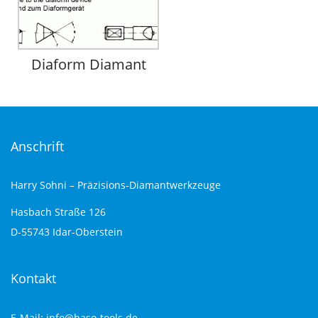
Diaform Diamant
Anschrift
Harry Sohni – Präzisions-Diamantwerkzeuge
Hasbach Straße 126
D-55743 Idar-Oberstein
Kontakt
E-Mail: info@haso-tools.de