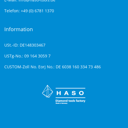
Telefon: +49 (0) 6781 1370
Information
USt.-ID: DE148303467
USTg-No.: 09 164 3059 7
CUSTOM-Zoll No. Eorj No.: DE 6038 160 334 73 486